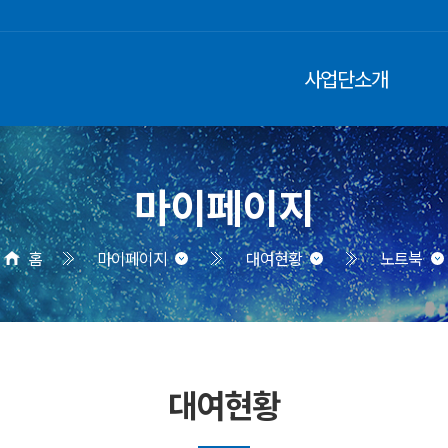
사업단소개
마이페이지
홈
마이페이지
대여현황
노트북
대여현황