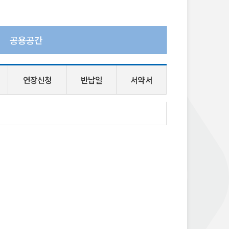
공용공간
연장신청
반납일
서약서